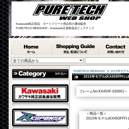
Kawasaki純正部品・ダートフリーク用品等の通信販売
PURETECH WEBSHOP - Kawasaki正規取扱店ピュアテック
PURETECH WEBSHOP
>
2015年モデル(
2015年モデル(KX450FFF) L
フレームNo.KX450F-030001～
＜商品一覧＞
2015年モデル(KX450FFF) LI