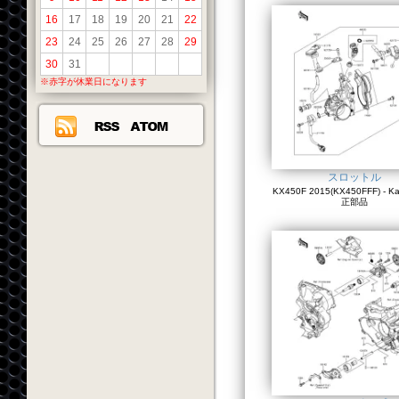
16
17
18
19
20
21
22
23
24
25
26
27
28
29
30
31
※赤字が休業日になります
スロットル
KX450F 2015(KX450FFF) - K
正部品