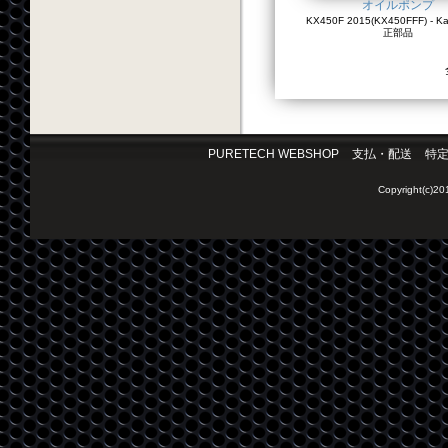
オイルポンプ
KX450F 2015(KX450FFF) - K
正部品
PURETECH WEBSHOP
支払・配送
特
Copyright(c)2