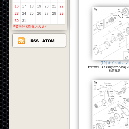
16
17
18
19
20
21
22
23
24
25
26
27
28
29
30
31
※赤字が休業日になります
[19] オイルポンプ
ESTRELLA 1998(BJ250-B6) - 
純正部品