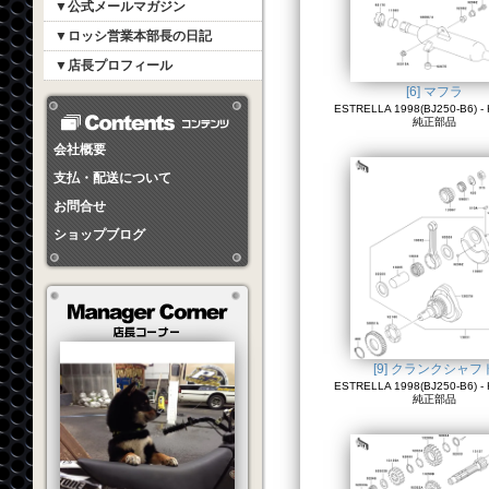
▼公式メールマガジン
▼ロッシ営業本部長の日記
▼店長プロフィール
[6] マフラ
ESTRELLA 1998(BJ250-B6) - 
純正部品
会社概要
支払・配送について
お問合せ
ショップブログ
[9] クランクシャフ
ESTRELLA 1998(BJ250-B6) - 
純正部品