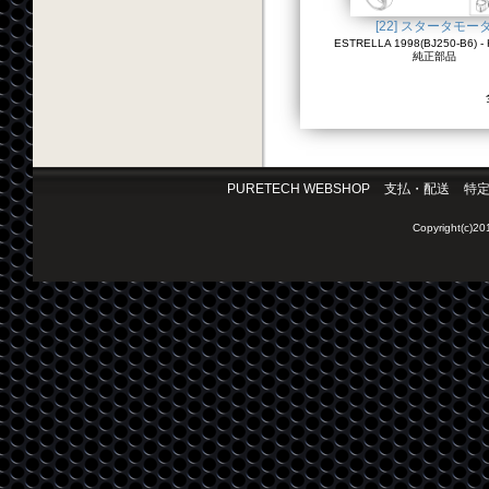
[22] スタータモー
ESTRELLA 1998(BJ250-B6) - 
純正部品
PURETECH WEBSHOP
支払・配送
特
Copyright(c)2