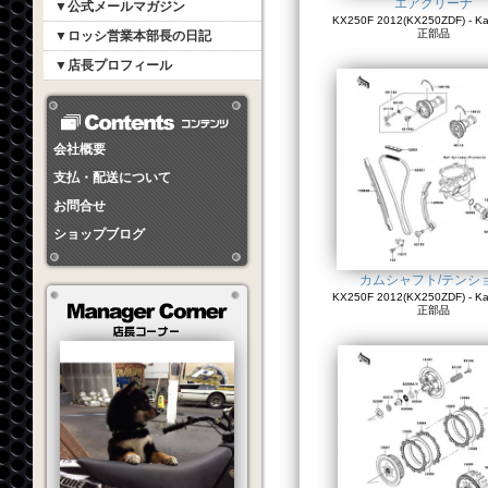
エアクリーナ
▼公式メールマガジン
KX250F 2012(KX250ZDF) - K
正部品
▼ロッシ営業本部長の日記
▼店長プロフィール
会社概要
支払・配送について
お問合せ
ショップブログ
カムシャフト/テンシ
KX250F 2012(KX250ZDF) - K
正部品