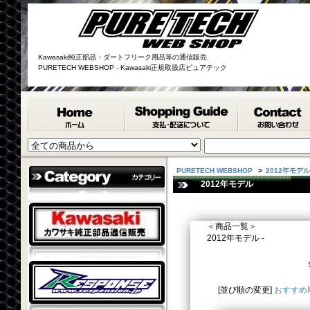
Kawasaki純正部品・ダートフリーク用品等の通信販売
PURETECH WEBSHOP - Kawasaki正規取扱店ピュアテック
PURETECH WEBSHOP
>
2012年モデル
2012年モデル
＜商品一覧＞
2012年モデル -
[並び順の変更]
おすすめ