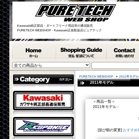
Kawasaki純正部品・ダートフリーク用品等の通信販売
PURETECH WEBSHOP - Kawasaki正規取扱店ピュアテック
PURETECH WEBSHOP
>
2011年モデル
2011年モデル
＜商品一覧＞
2011年モデル -
[並び順の変更]
おすすめ