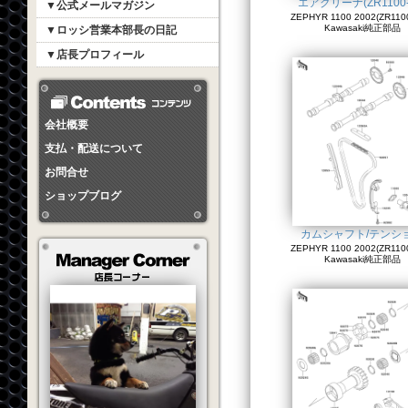
エアクリーナ(ZR1100-
▼公式メールマガジン
ZEPHYR 1100 2002(ZR1100
Kawasaki純正部品
▼ロッシ営業本部長の日記
▼店長プロフィール
会社概要
支払・配送について
お問合せ
ショップブログ
カムシャフト/テンシ
ZEPHYR 1100 2002(ZR1100
Kawasaki純正部品