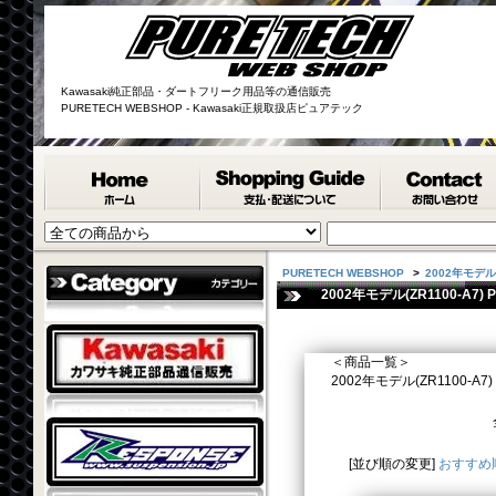
Kawasaki純正部品・ダートフリーク用品等の通信販売
PURETECH WEBSHOP - Kawasaki正規取扱店ピュアテック
PURETECH WEBSHOP
>
2002年モデル(Z
2002年モデル(ZR1100-A7) P
＜商品一覧＞
2002年モデル(ZR1100-A7) PE
[並び順の変更]
おすすめ