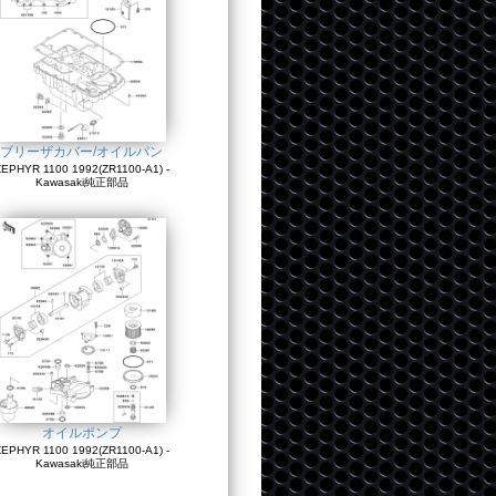
ブリーザカバー/オイルパン
EPHYR 1100 1992(ZR1100-A1) -
Kawasaki純正部品
オイルポンプ
EPHYR 1100 1992(ZR1100-A1) -
Kawasaki純正部品