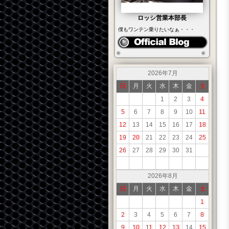
ロッシ営業本部長
僕もワンテン乗りたいなぁ・・・
2026年7月
日
月
火
水
木
金
土
1
2
3
4
5
6
7
8
9
10
11
12
13
14
15
16
17
18
19
20
21
22
23
24
25
26
27
28
29
30
31
2026年8月
日
月
火
水
木
金
土
1
2
3
4
5
6
7
8
9
10
11
12
13
14
15