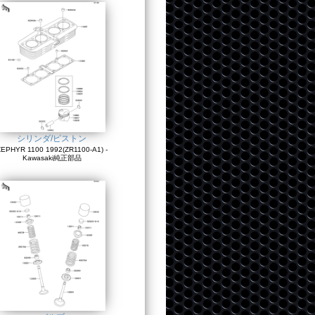
シリンダ/ピストン
EPHYR 1100 1992(ZR1100-A1) -
Kawasaki純正部品