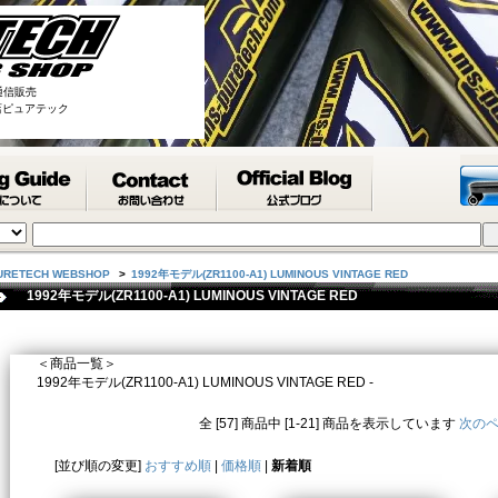
通信販売
取扱店ピュアテック
URETECH WEBSHOP
>
1992年モデル(ZR1100-A1) LUMINOUS VINTAGE RED
1992年モデル(ZR1100-A1) LUMINOUS VINTAGE RED
＜商品一覧＞
1992年モデル(ZR1100-A1) LUMINOUS VINTAGE RED -
全 [57] 商品中 [1-21] 商品を表示しています
次の
[並び順の変更]
おすすめ順
|
価格順
|
新着順