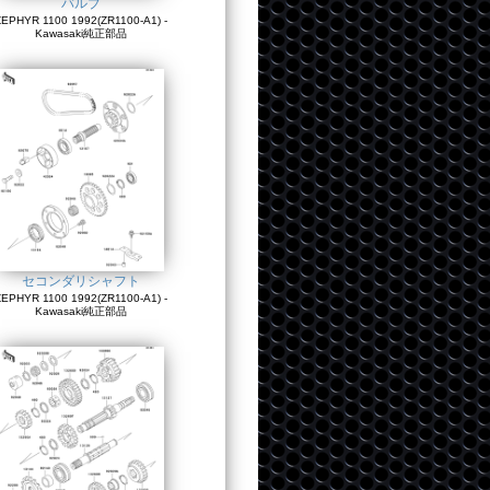
バルブ
EPHYR 1100 1992(ZR1100-A1) -
Kawasaki純正部品
セコンダリシャフト
EPHYR 1100 1992(ZR1100-A1) -
Kawasaki純正部品