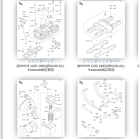
シリンダヘッド
シリンダヘッドカバー
ZEPHYR 1100 1992(ZR1100-A1) -
ZEPHYR 1100 1992(ZR1100-A1) -
Z
Kawasaki純正部品
Kawasaki純正部品