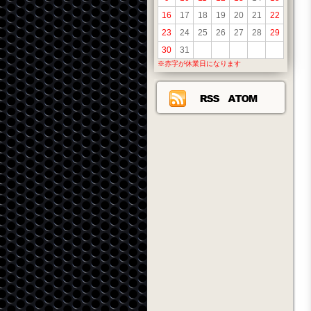
16
17
18
19
20
21
22
23
24
25
26
27
28
29
30
31
※赤字が休業日になります