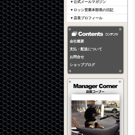
▼公式メールマガジン
▼ロッシ営業本部長の日記
▼店長プロフィール
会社概要
支払・配送について
お問合せ
ショップブログ