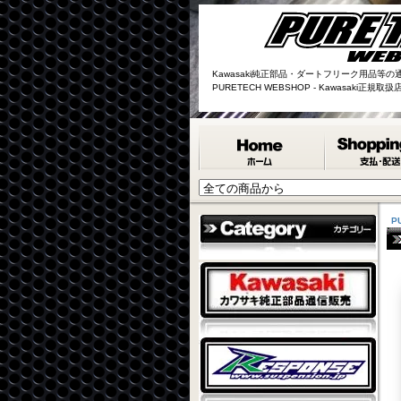
Kawasaki純正部品・ダートフリーク用品等の
PURETECH WEBSHOP - Kawasaki正規
P