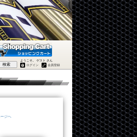
ようこそ。 ゲスト さん
検索
ログイン
会員登録
ページへ