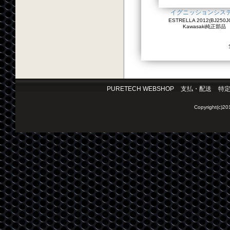
イグニッションシス
ESTRELLA 2012(BJ250JC
Kawasaki純正部品
PURETECH WEBSHOP
支払・配送
特
Copyright(c)2