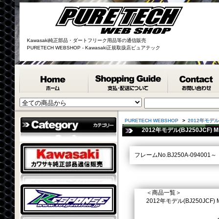
Kawasaki純正部品・ダートフリーク用品等の通信販売
PURETECH WEBSHOP - Kawasaki正規取扱店ピュアテック
PURETECH WEBSHOP
>
2012年モデル(B
2012年モデル(BJ250JCF) ME
フレームNo.BJ250A-094001～
＜商品一覧＞
2012年モデル(BJ250JCF) MET