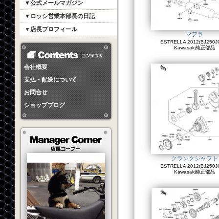
▼公式メールマガジン
▼ロッシ営業本部長の日記
▼店長プロフィール
マフラ
ESTRELLA 2012(BJ250JC
Kawasaki純正部品
会社概要
支払・配送について
お問合せ
ショップブログ
クランクシャフト
ESTRELLA 2012(BJ250JC
Kawasaki純正部品