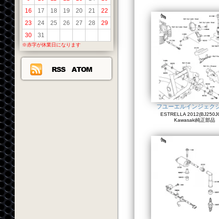
16
17
18
19
20
21
22
23
24
25
26
27
28
29
30
31
※赤字が休業日になります
フユーエルインジェク
ESTRELLA 2012(BJ250JC
Kawasaki純正部品