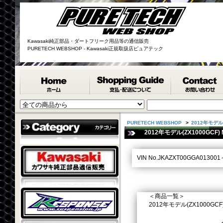
Kawasaki純正部品・ダートフリーク用品等の通信販売
PURETECH WEBSHOP - Kawasaki正規取扱店ピュアテック
PURETECH WEBSHOP
>
2012年モデル(Z
2012年モデル(ZX1000GCF) 
VIN No.JKAZXT00GGA013001
＜商品一覧＞
2012年モデル(ZX1000GCF) ME