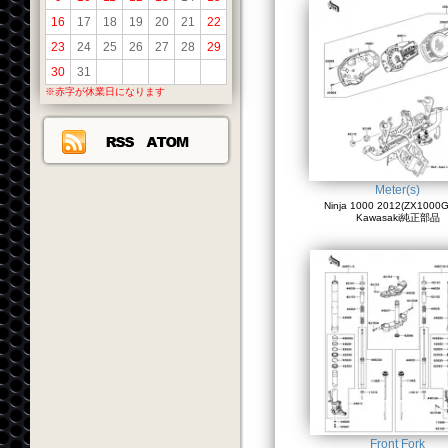
16
17
18
19
20
21
22
23
24
25
26
27
28
29
30
31
※赤字が休業日になります
Meter(s)
Ninja 1000 2012(ZX1000G
Kawasaki純正部品
Front Fork