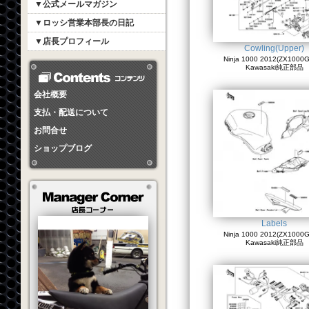
▼公式メールマガジン
▼ロッシ営業本部長の日記
▼店長プロフィール
Cowling(Upper)
Ninja 1000 2012(ZX1000G
Kawasaki純正部品
会社概要
支払・配送について
お問合せ
ショップブログ
Labels
Ninja 1000 2012(ZX1000G
Kawasaki純正部品