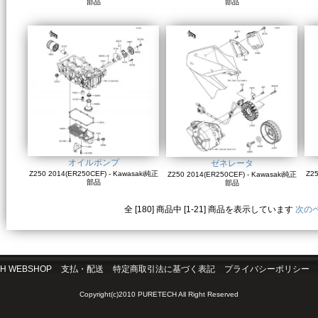
部品
部品
オイルポンプ
ゼネレータ
Z250 2014(ER250CEF) - Kawasaki純正
Z25
Z250 2014(ER250CEF) - Kawasaki純正
部品
部品
全 [180] 商品中 [1-21] 商品を表示しています
次の
H WEBSHOP
支払・配送
特定商取引法に基づく表記
プライバシーポリシー
Copyright(c)2010 PURETECH All Right Reserved