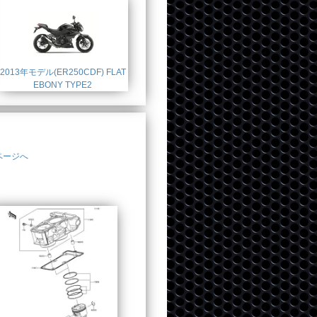
2013年モデル(ER250CDF) FLAT
EBONY TYPE2
ページへ