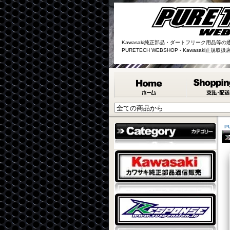
Kawasaki純正部品・ダートフリーク用品等の
PURETECH WEBSHOP - Kawasaki正規
P