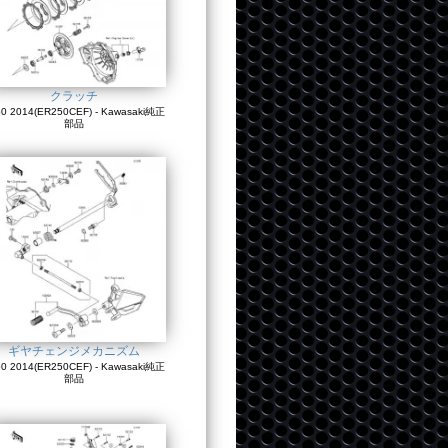
クラッチ
0 2014(ER250CEF) - Kawasaki純正
部品
ギヤチェンジメカニズム
0 2014(ER250CEF) - Kawasaki純正
部品