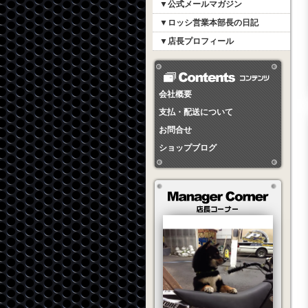
▼公式メールマガジン
▼ロッシ営業本部長の日記
▼店長プロフィール
会社概要
支払・配送について
お問合せ
ショップブログ