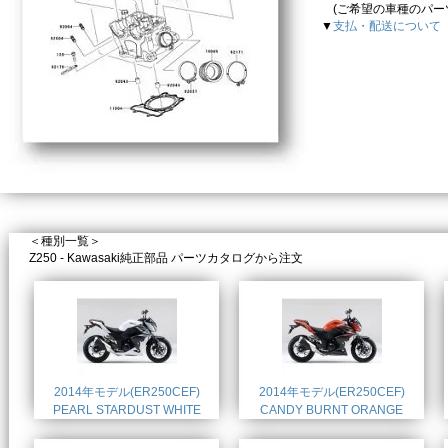
(ご希望の車種のパーツカ
▼
支払・配送について
＜種別一覧＞
Z250 - Kawasaki純正部品 パーツカタログから注文
2014年モデル(ER250CEF)
2014年モデル(ER250CEF)
PEARL STARDUST WHITE
CANDY BURNT ORANGE