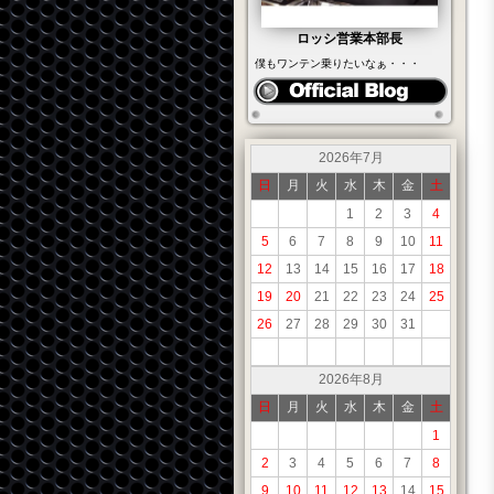
ロッシ営業本部長
僕もワンテン乗りたいなぁ・・・
2026年7月
日
月
火
水
木
金
土
1
2
3
4
5
6
7
8
9
10
11
12
13
14
15
16
17
18
19
20
21
22
23
24
25
26
27
28
29
30
31
2026年8月
日
月
火
水
木
金
土
1
2
3
4
5
6
7
8
9
10
11
12
13
14
15