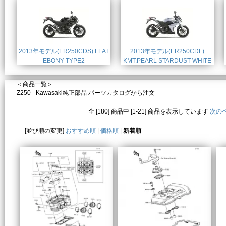
2013年モデル(ER250CDS) FLAT
2013年モデル(ER250CDF)
EBONY TYPE2
KMT.PEARL STARDUST WHITE
＜商品一覧＞
Z250 - Kawasaki純正部品 パーツカタログから注文 -
全 [180] 商品中 [1-21] 商品を表示しています
次の
[並び順の変更]
おすすめ順
|
価格順
|
新着順