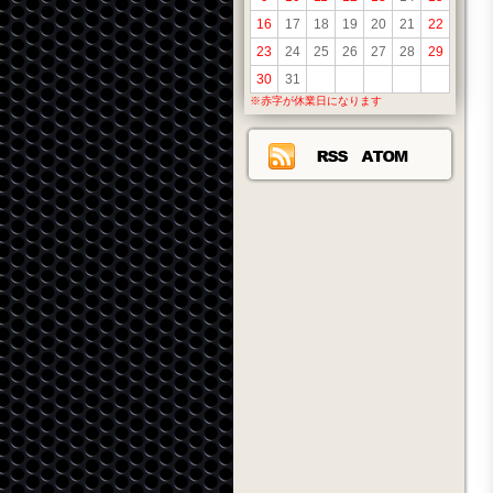
16
17
18
19
20
21
22
23
24
25
26
27
28
29
30
31
※赤字が休業日になります