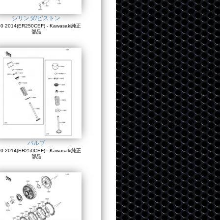
シリンダ/ピストン
0 2014(ER250CEF) - Kawasaki純正
部品
バルブ
0 2014(ER250CEF) - Kawasaki純正
部品