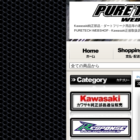
Kawasaki純正部品・ダートフリーク用品等の
PURETECH WEBSHOP - Kawasaki正規
P