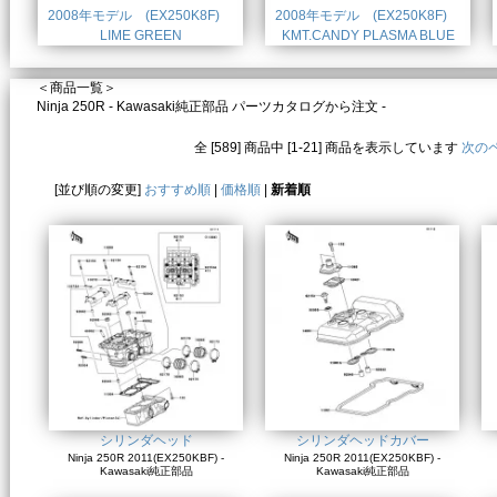
2008年モデル (EX250K8F)
2008年モデル (EX250K8F)
LIME GREEN
KMT.CANDY PLASMA BLUE
＜商品一覧＞
Ninja 250R - Kawasaki純正部品 パーツカタログから注文 -
全 [589] 商品中 [1-21] 商品を表示しています
次の
[並び順の変更]
おすすめ順
|
価格順
|
新着順
シリンダヘッド
シリンダヘッドカバー
Ninja 250R 2011(EX250KBF) -
Ninja 250R 2011(EX250KBF) -
Kawasaki純正部品
Kawasaki純正部品