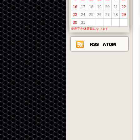
16
17
18
19
20
21
22
23
24
25
26
27
28
29
30
31
※赤字が休業日になります