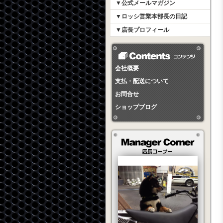
▼公式メールマガジン
▼ロッシ営業本部長の日記
▼店長プロフィール
会社概要
支払・配送について
お問合せ
ショップブログ