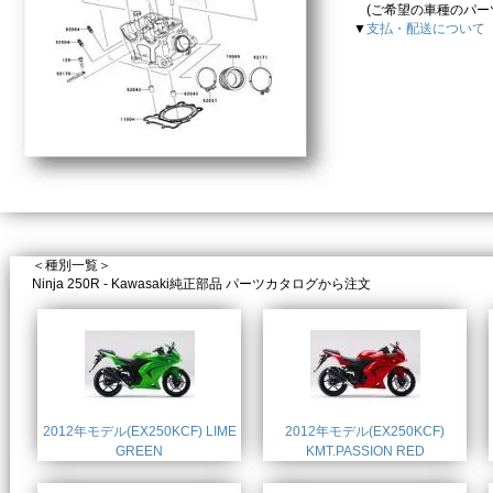
(ご希望の車種のパーツカ
▼
支払・配送について
＜種別一覧＞
Ninja 250R - Kawasaki純正部品 パーツカタログから注文
2012年モデル(EX250KCF) LIME
2012年モデル(EX250KCF)
GREEN
KMT.PASSION RED