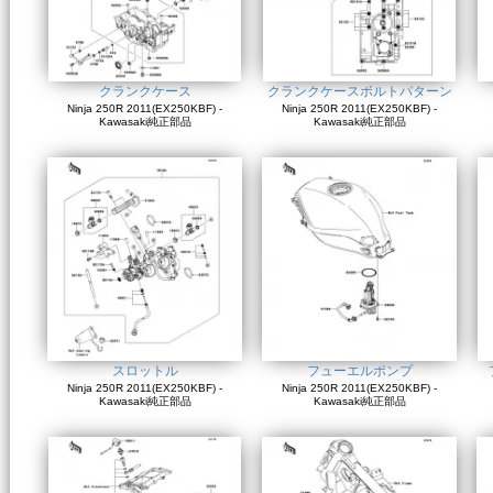
クランクケース
クランクケースボルトパターン
Ninja 250R 2011(EX250KBF) -
Ninja 250R 2011(EX250KBF) -
Kawasaki純正部品
Kawasaki純正部品
スロットル
フューエルポンプ
Ninja 250R 2011(EX250KBF) -
Ninja 250R 2011(EX250KBF) -
Kawasaki純正部品
Kawasaki純正部品