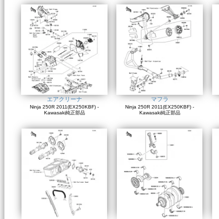
エアクリーナ
マフラ
Ninja 250R 2011(EX250KBF) -
Ninja 250R 2011(EX250KBF) -
Kawasaki純正部品
Kawasaki純正部品