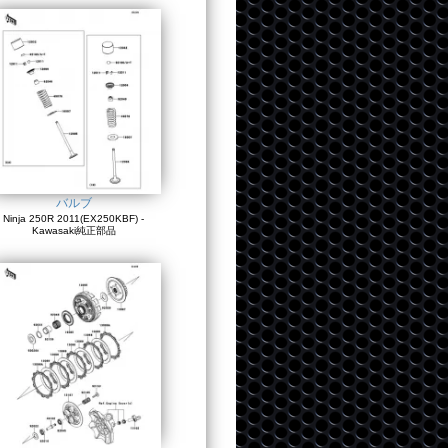
バルブ
Ninja 250R 2011(EX250KBF) -
Kawasaki純正部品