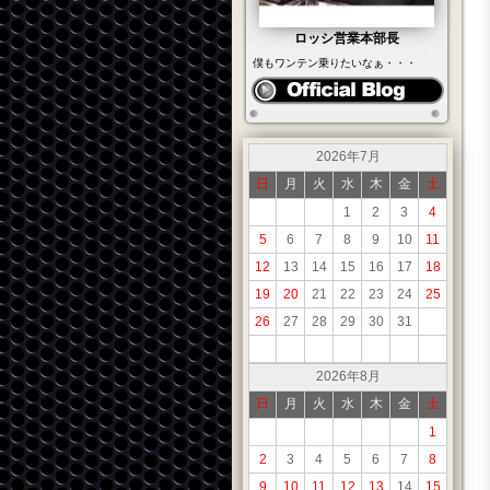
ロッシ営業本部長
僕もワンテン乗りたいなぁ・・・
2026年7月
日
月
火
水
木
金
土
1
2
3
4
5
6
7
8
9
10
11
12
13
14
15
16
17
18
19
20
21
22
23
24
25
26
27
28
29
30
31
2026年8月
日
月
火
水
木
金
土
1
2
3
4
5
6
7
8
9
10
11
12
13
14
15