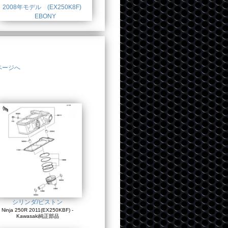
2008年モデル (EX250K8F)
EBONY
ページへ
シリンダ/ピストン
Ninja 250R 2011(EX250KBF) -
Kawasaki純正部品