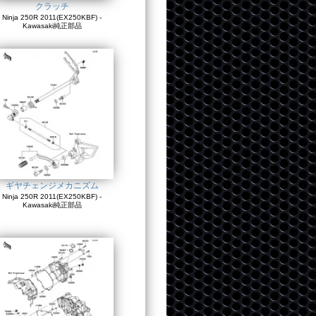
クラッチ
Ninja 250R 2011(EX250KBF) -
Kawasaki純正部品
ギヤチェンジメカニズム
Ninja 250R 2011(EX250KBF) -
Kawasaki純正部品