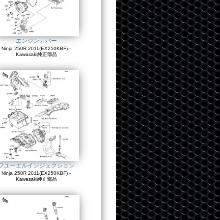
エンジンカバー
Ninja 250R 2011(EX250KBF) -
Kawasaki純正部品
フユーエルインジェクション
Ninja 250R 2011(EX250KBF) -
Kawasaki純正部品