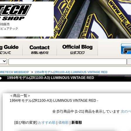
通信販売
取扱店ピュアテック
URETECH WEBSHOP
>
1994年モデル(ZR1100-A3) LUMINOUS VINTAGE RED
1994年モデル(ZR1100-A3) LUMINOUS VINTAGE RED
＜商品一覧＞
1994年モデル(ZR1100-A3) LUMINOUS VINTAGE RED -
全 [57] 商品中 [1-21] 商品を表示しています
次の
[並び順の変更]
おすすめ順
|
価格順
|
新着順