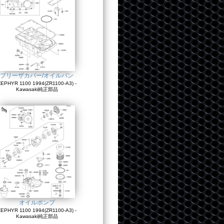
ブリーザカバー/オイルパン
EPHYR 1100 1994(ZR1100-A3) -
Kawasaki純正部品
オイルポンプ
EPHYR 1100 1994(ZR1100-A3) -
Kawasaki純正部品