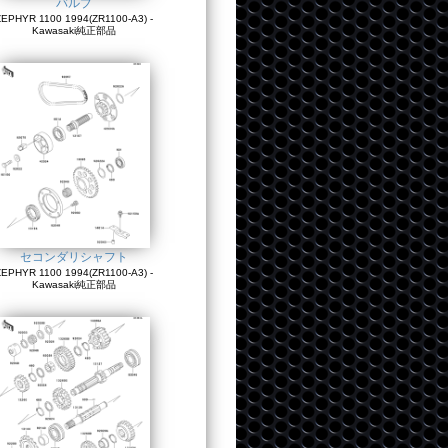
バルブ
EPHYR 1100 1994(ZR1100-A3) -
Kawasaki純正部品
セコンダリシャフト
EPHYR 1100 1994(ZR1100-A3) -
Kawasaki純正部品