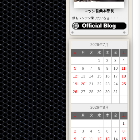
ロッシ営業本部長
僕もワンテン乗りたいなぁ・・・
2026年7月
日
月
火
水
木
金
土
1
2
3
4
5
6
7
8
9
10
11
12
13
14
15
16
17
18
19
20
21
22
23
24
25
26
27
28
29
30
31
2026年8月
日
月
火
水
木
金
土
1
2
3
4
5
6
7
8
9
10
11
12
13
14
15