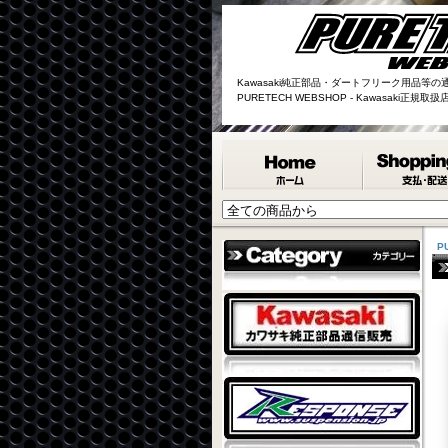
Kawasaki純正部品・ダートフリーク用品等の
PURETECH WEBSHOP - Kawasaki正規
P