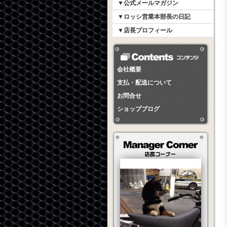
▼公式メールマガジン
▼ロッシ営業本部長の日記
▼店長プロフィール
会社概要
支払・配送について
お問合せ
ショップブログ