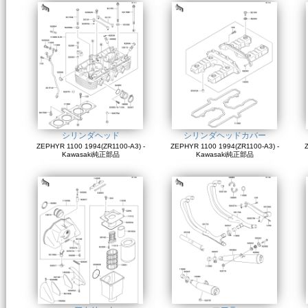
シリンダヘッド
シリンダヘッドカバー
ZEPHYR 1100 1994(ZR1100-A3) -
ZEPHYR 1100 1994(ZR1100-A3) -
Z
Kawasaki純正部品
Kawasaki純正部品