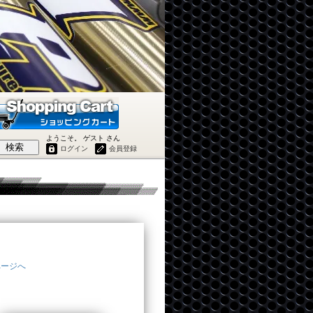
ようこそ。 ゲスト さん
検索
ログイン
会員登録
ページへ