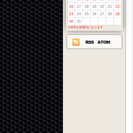
16
17
18
19
20
21
22
23
24
25
26
27
28
29
30
31
※赤字が休業日になります