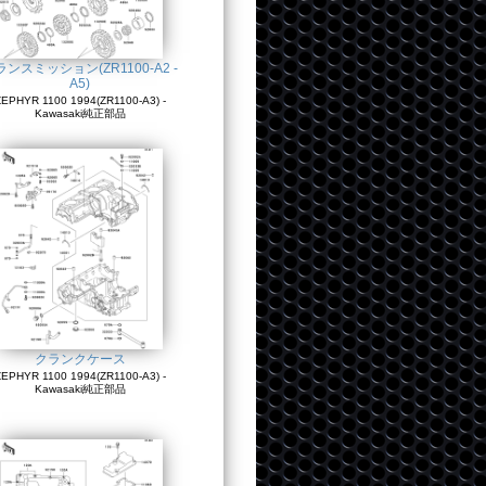
ランスミッション(ZR1100-A2 -
A5)
EPHYR 1100 1994(ZR1100-A3) -
Kawasaki純正部品
クランクケース
EPHYR 1100 1994(ZR1100-A3) -
Kawasaki純正部品