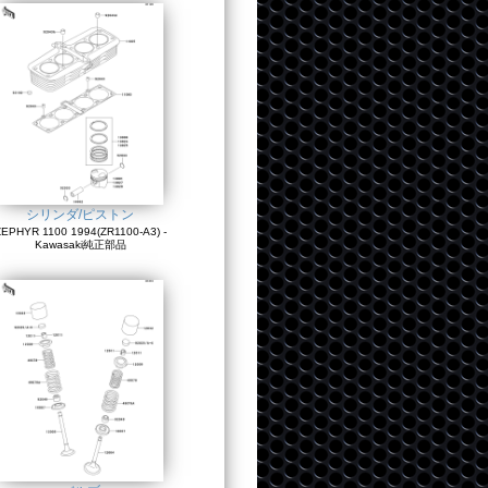
シリンダ/ピストン
EPHYR 1100 1994(ZR1100-A3) -
Kawasaki純正部品