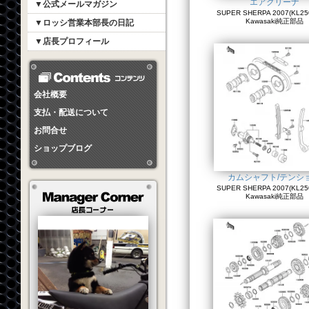
エアクリーナ
▼公式メールマガジン
SUPER SHERPA 2007(KL250
Kawasaki純正部品
▼ロッシ営業本部長の日記
▼店長プロフィール
会社概要
支払・配送について
お問合せ
ショップブログ
カムシャフト/テンシ
SUPER SHERPA 2007(KL250
Kawasaki純正部品