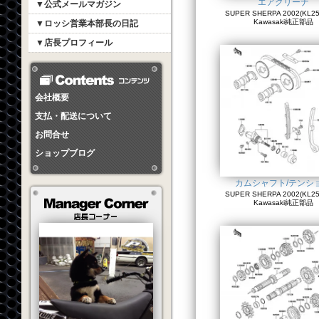
エアクリーナ
▼公式メールマガジン
SUPER SHERPA 2002(KL250
Kawasaki純正部品
▼ロッシ営業本部長の日記
▼店長プロフィール
会社概要
支払・配送について
お問合せ
ショップブログ
カムシャフト/テンシ
SUPER SHERPA 2002(KL250
Kawasaki純正部品