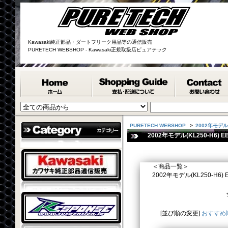
Kawasaki純正部品・ダートフリーク用品等の通信販売
PURETECH WEBSHOP - Kawasaki正規取扱店ピュアテック
PURETECH WEBSHOP
>
2002年モデル(
2002年モデル(KL250-H6) E
＜商品一覧＞
2002年モデル(KL250-H6) EBO
[並び順の変更]
おすすめ