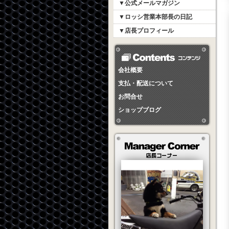
▼公式メールマガジン
▼ロッシ営業本部長の日記
▼店長プロフィール
会社概要
支払・配送について
お問合せ
ショップブログ