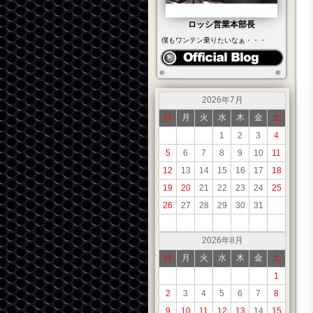
ロッシ営業本部長
僕もワンテン乗りたいなぁ・・・
2026年7月
日
月
火
水
木
金
土
1
2
3
4
5
6
7
8
9
10
11
12
13
14
15
16
17
18
19
20
21
22
23
24
25
26
27
28
29
30
31
2026年8月
日
月
火
水
木
金
土
1
2
3
4
5
6
7
8
9
10
11
12
13
14
15