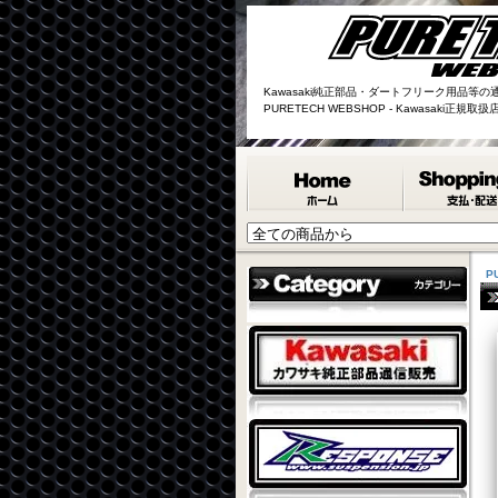
Kawasaki純正部品・ダートフリーク用品等の
PURETECH WEBSHOP - Kawasaki正規
P