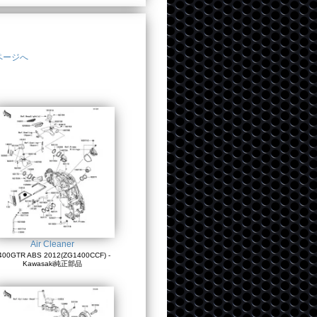
ページへ
Air Cleaner
400GTR ABS 2012(ZG1400CCF) -
Kawasaki純正部品