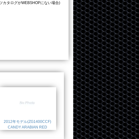
タログがWEBSHOPにない場合)
2012年モデル(ZG1400CCF)
CANDY ARABIAN RED