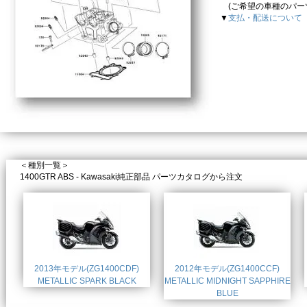
(ご希望の車種のパーツカ
▼
支払・配送について
＜種別一覧＞
1400GTR ABS - Kawasaki純正部品 パーツカタログから注文
2013年モデル(ZG1400CDF)
2012年モデル(ZG1400CCF)
METALLIC SPARK BLACK
METALLIC MIDNIGHT SAPPHIRE
BLUE