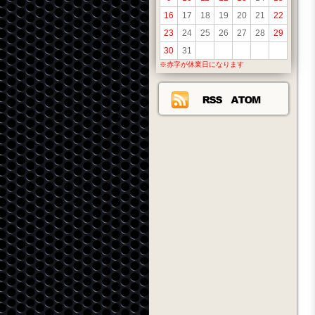
16
17
18
19
20
21
22
23
24
25
26
27
28
29
30
31
※赤字が休業日になります