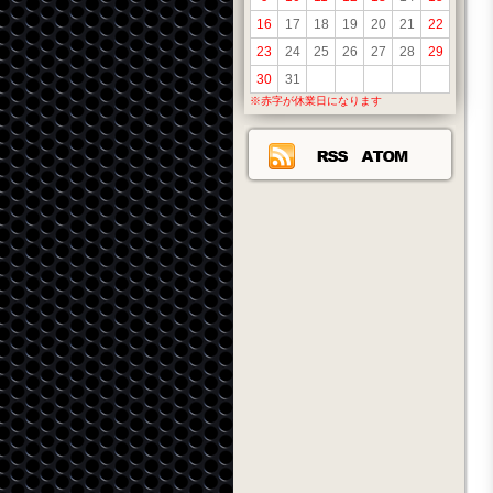
16
17
18
19
20
21
22
23
24
25
26
27
28
29
30
31
※赤字が休業日になります