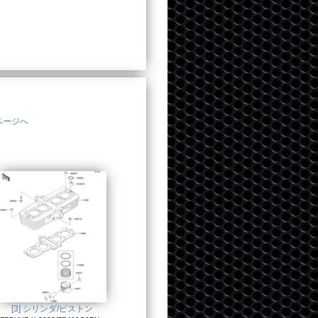
ページへ
[3] シリンダ/ピストン