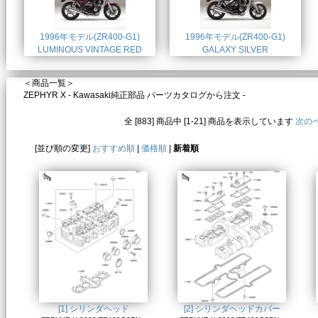
1996年モデル(ZR400-G1)
1996年モデル(ZR400-G1)
LUMINOUS VINTAGE RED
GALAXY SILVER
＜商品一覧＞
ZEPHYR X - Kawasaki純正部品 パーツカタログから注文 -
全 [883] 商品中 [1-21] 商品を表示しています
次の
[並び順の変更]
おすすめ順
|
価格順
|
新着順
[1] シリンダヘッド
[2] シリンダヘッドカバー