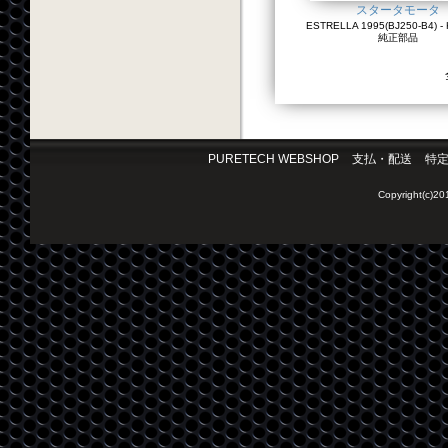
スタータモータ
ESTRELLA 1995(BJ250-B4) - 
純正部品
PURETECH WEBSHOP
支払・配送
特
Copyright(c)2