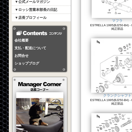
▼公式メールマガジン
▼ロッシ営業本部長の日記
▼店長プロフィール
マフラ
ESTRELLA 1995(BJ250-B4) - 
純正部品
会社概要
支払・配送について
お問合せ
ショップブログ
クランクシャフト
ESTRELLA 1995(BJ250-B4) - 
純正部品