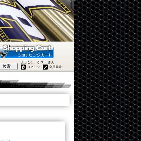
ようこそ。 ゲスト さん
検索
ログイン
会員登録