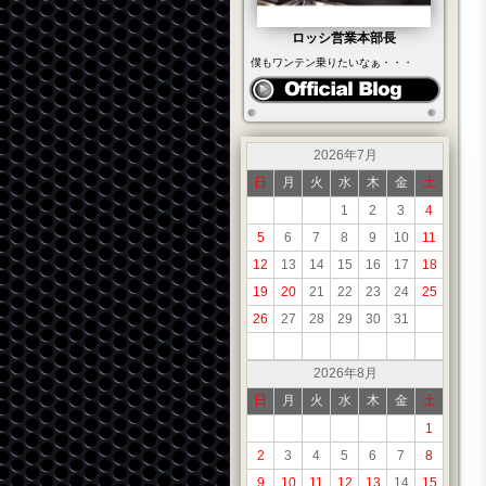
ロッシ営業本部長
僕もワンテン乗りたいなぁ・・・
2026年7月
日
月
火
水
木
金
土
1
2
3
4
5
6
7
8
9
10
11
12
13
14
15
16
17
18
19
20
21
22
23
24
25
26
27
28
29
30
31
2026年8月
日
月
火
水
木
金
土
1
2
3
4
5
6
7
8
9
10
11
12
13
14
15