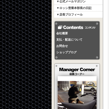
▼公式メールマガジン
▼ロッシ営業本部長の日記
▼店長プロフィール
会社概要
支払・配送について
お問合せ
ショップブログ