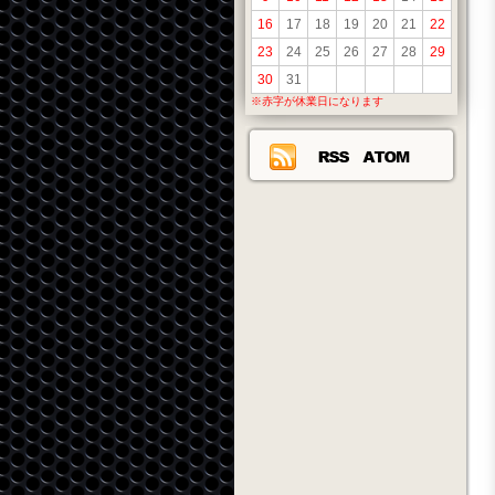
16
17
18
19
20
21
22
23
24
25
26
27
28
29
30
31
※赤字が休業日になります