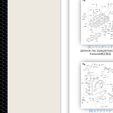
[1] シリンダヘッド
ZEPHYR 750 2006(ZR750C
Kawasaki純正部品
[4] エアクリーナ