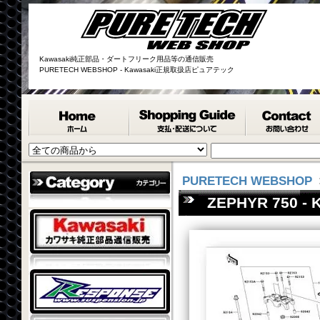
Kawasaki純正部品・ダートフリーク用品等の通信販売
PURETECH WEBSHOP - Kawasaki正規取扱店ピュアテック
PURETECH WEBSHOP
ZEPHYR 750