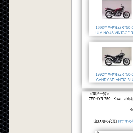
1993年モデル(ZR750-C
LUMINOUS VINTAGE 
1992年モデル(ZR750-C
CANDY ATLANTIC BL
＜商品一覧＞
ZEPHYR 750 - Kawasa
全
[並び順の変更]
おすすめ