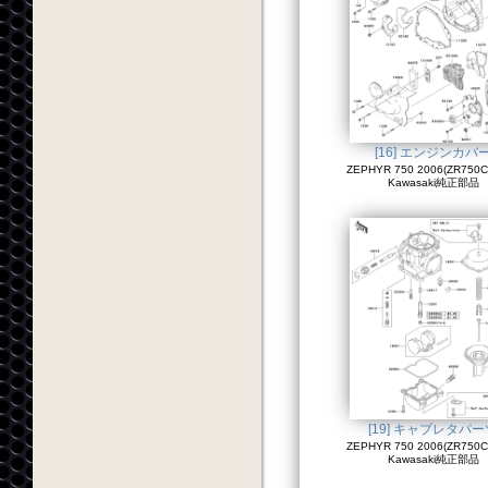
[16] エンジンカバ
ZEPHYR 750 2006(ZR750C
Kawasaki純正部品
[19] キャブレタパー
ZEPHYR 750 2006(ZR750C
Kawasaki純正部品