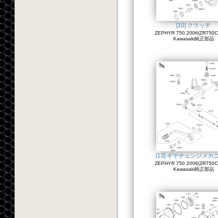
[10] クラッチ
ZEPHYR 750 2006(ZR750C
Kawasaki純正部品
[13] ギヤチェンジメカ
ZEPHYR 750 2006(ZR750C
Kawasaki純正部品