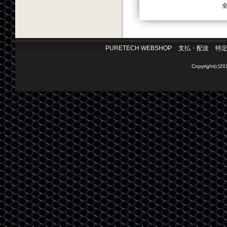
全
PURETECH WEBSHOP
支払・配送
特
Copyright(c)2