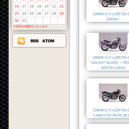
16
17
18
19
20
21
22
23
24
25
26
27
28
29
1999年モデル(ZR750-C
EBONY
30
31
※赤字が休業日になります
1998年モデル(ZR750-D
GALAXY SILVER ／ PE
GENTRY GRAY
1995年モデル(ZR750-C
CANDY ATLANTIC BL