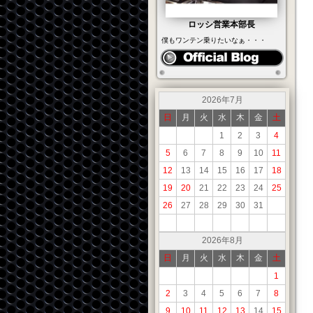
ロッシ営業本部長
僕もワンテン乗りたいなぁ・・・
2026年7月
日
月
火
水
木
金
土
1
2
3
4
5
6
7
8
9
10
11
12
13
14
15
16
17
18
19
20
21
22
23
24
25
26
27
28
29
30
31
2026年8月
日
月
火
水
木
金
土
1
2
3
4
5
6
7
8
9
10
11
12
13
14
15