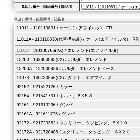
見出し番号 - 部品番号 / 部品名
見出し番号 - 部品番号 / 部品名
11011 - 110110831 / ケース(エアフイルタ)、FR
11011A - 110110838(代替構成品) / ケース(エアフイルタ)、RR
11013 - 110130766(I/X) / エレメント(エアフイルタ)
13280 - 132800893(I/X) / ホルダ、エレメント
13280A - 132800836 / ホルダ、エレメントベース
14073 - 140730856(I/X) / ダクト、エアフイルタ
92152 - 921522126 / カラー
92154 - 921541731 / ボルト、６X５８
92161 - 921610266 / ダンパ
92161A - 921611776 / ダンパ
92172 - 921720382 / スクリユー、タツピング、５X２０
92172A - 921720488 / スクリユー、タツピング、６X２０