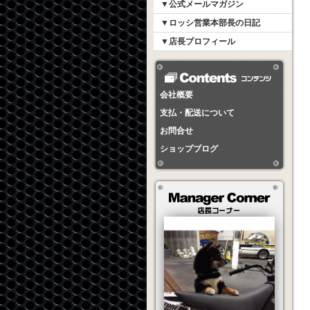
▼公式メールマガジン
▼ロッシ営業本部長の日記
▼店長プロフィール
会社概要
支払・配送について
お問合せ
ショップブログ