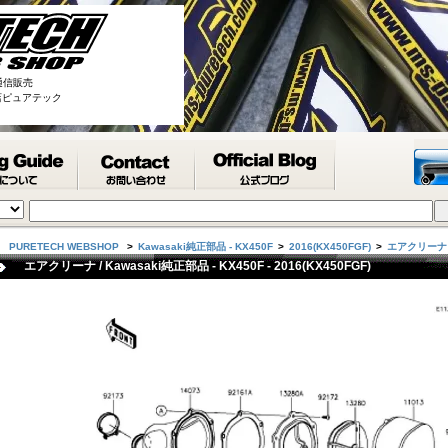
通信販売
取扱店ピュアテック
PURETECH WEBSHOP
>
Kawasaki純正部品 - KX450F
>
2016(KX450FGF)
>
エアクリーナ
エアクリーナ / Kawasaki純正部品 - KX450F - 2016(KX450FGF)