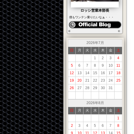
ロッシ営業本部長
僕もワンテン乗りたいなぁ・・・
2026年7月
日
月
火
水
木
金
土
1
2
3
4
5
6
7
8
9
10
11
12
13
14
15
16
17
18
19
20
21
22
23
24
25
26
27
28
29
30
31
2026年8月
日
月
火
水
木
金
土
1
2
3
4
5
6
7
8
9
10
11
12
13
14
15