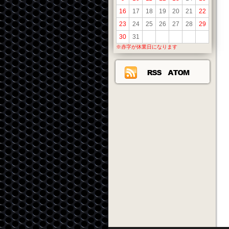
16
17
18
19
20
21
22
23
24
25
26
27
28
29
30
31
※赤字が休業日になります