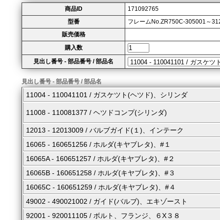
商品ID
171092765
型番
フレームNo.ZR750C-305001～31
販売価格
購入数
見出し番号 - 部品番号 / 部品名
見出し番号 - 部品番号 / 部品名
11004 - 110041101 / ガスケツト(ヘツド)、シリンダ
11008 - 110081377 / ヘツドコンプ(シリンダ)
12013 - 12013009 / バルブガイド(１)、インテーク
16065 - 160651256 / ホルダ(キヤブレタ)、#１
16065A - 160651257 / ホルダ(キヤブレタ)、#２
16065B - 160651258 / ホルダ(キヤブレタ)、#３
16065C - 160651259 / ホルダ(キヤブレタ)、#４
49002 - 490021002 / ガイド(バルブ)、エキゾースト
92001 - 920011105 / ボルト、フランジ、６X３８