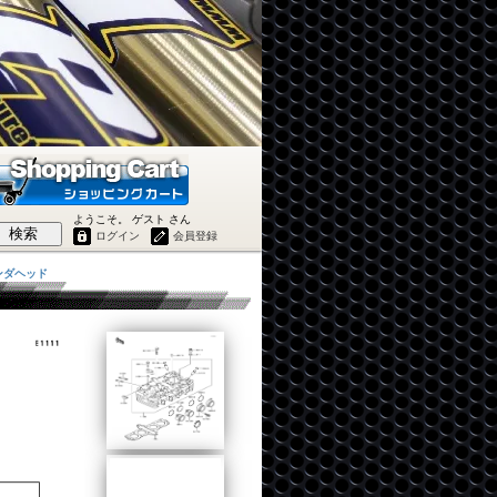
ようこそ。 ゲスト さん
検索
ログイン
会員登録
リンダヘッド