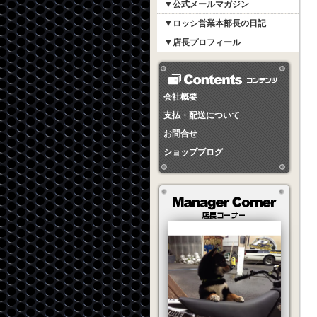
▼公式メールマガジン
▼ロッシ営業本部長の日記
▼店長プロフィール
会社概要
支払・配送について
お問合せ
ショップブログ