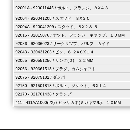
92001A - 920011445 / ボルト、フランジ、８X４３
92004 - 920041208 / スタツド、８X３５
92004A - 920041209 / スタツド、８X２８.５
92015 - 92015076 / ナツト、フランジ キヤツプ、１０MM
92036 - 92036023 / サークリツプ、バルブ ガイド
92043 - 920431263 / ピン、６.２X８X１４
92055 - 920551256 / リング(０)、３２MM
92066 - 920661518 / プラグ、カムシヤフト
92075 - 92075182 / ダンパ
92150 - 921501818 / ボルト、ソケツト、６X１４
92170 - 921701438 / クランプ
411 - 411AA1000(I/X) / ヒラザガネ(ミガキマル)、１０MM