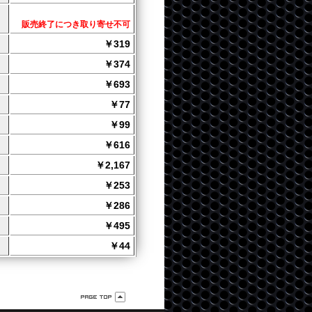
販売終了につき取り寄せ不可
￥319
￥374
￥693
￥77
￥99
￥616
￥2,167
￥253
￥286
￥495
￥44