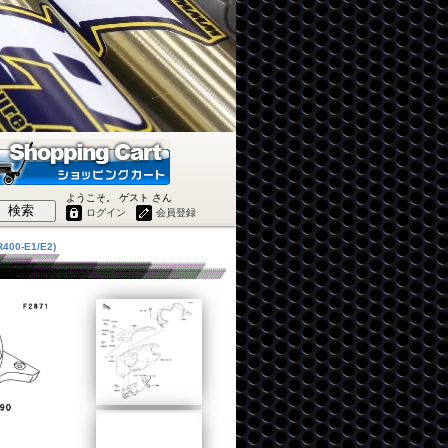
ようこそ。 ゲスト さん
検索
ログイン
会員登録
400-E1/E2)