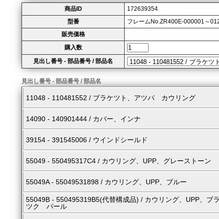
商品ID
172639354
型番
フレームNo.ZR400E-000001～01
販売価格
購入数
見出し番号 - 部品番号 / 部品名
見出し番号 - 部品番号 / 部品名
11048 - 110481552 / ブラケツト、アツパ カウリング
14090 - 140901444 / カバー、インナ
39154 - 391545006 / ウインドシールド
55049 - 550495317C4 / カウリング、UPP、グレーストーン
55049A - 55049531898 / カウリング、UPP、ブルー
55049B - 550495319B5(代替構成品) / カウリング、UPP、ブ
ツク パール