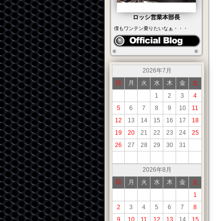
ロッシ営業本部長
僕もワンテン乗りたいなぁ・・・
2026年7月
日
月
火
水
木
金
土
1
2
3
4
5
6
7
8
9
10
11
12
13
14
15
16
17
18
19
20
21
22
23
24
25
26
27
28
29
30
31
2026年8月
日
月
火
水
木
金
土
1
2
3
4
5
6
7
8
9
10
11
12
13
14
15