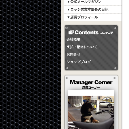
▼公式メールマガジン
▼ロッシ営業本部長の日記
▼店長プロフィール
会社概要
支払・配送について
お問合せ
ショップブログ