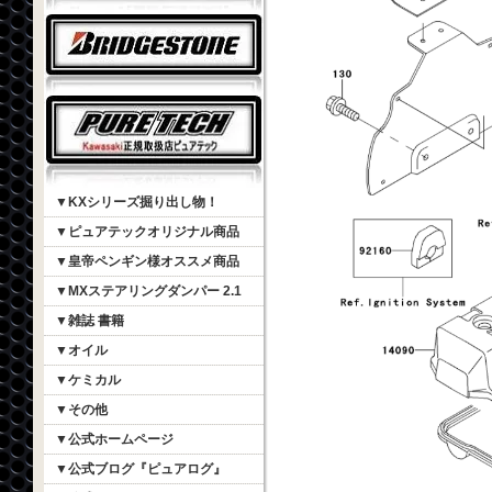
▼KXシリーズ掘り出し物！
▼ピュアテックオリジナル商品
▼皇帝ペンギン様オススメ商品
▼MXステアリングダンパー 2.1
▼雑誌 書籍
▼オイル
▼ケミカル
▼その他
▼公式ホームページ
▼公式ブログ『ピュアログ』