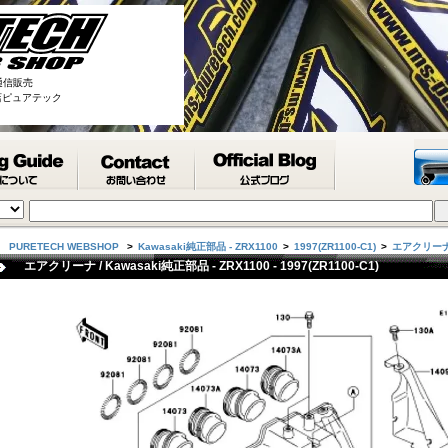
通信販売
取扱店ピュアテック
PURETECH WEBSHOP
>
Kawasaki純正部品 - ZRX1100
>
1997(ZR1100-C1)
>
エアクリー
エアクリーナ / Kawasaki純正部品 - ZRX1100 - 1997(ZR1100-C1)