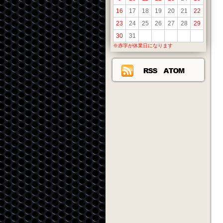
16
17
18
19
20
21
22
23
24
25
26
27
28
29
30
31
※赤字が休業日になります