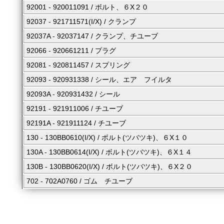
92001 - 920011091 / ボルト、６X２０
92037 - 921711571(I/X) / クランプ
92037A - 92037147 / クランプ、チユーブ
92066 - 920661211 / プラグ
92081 - 920811457 / スプリング
92093 - 920931338 / シール、エア フイルタ
92093A - 920931432 / シール
92191 - 921911006 / チユーブ
92191A - 921911124 / チユーブ
130 - 130BB0610(I/X) / ボルト(ツバツキ)、６X１０
130A - 130BB0614(I/X) / ボルト(ツバツキ)、６X１４
130B - 130BB0620(I/X) / ボルト(ツバツキ)、６X２０
702 - 702A0760 / ゴム チユーブ