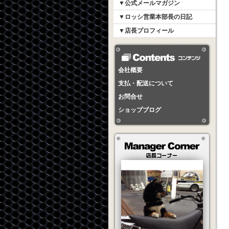
▼公式メールマガジン
▼ロッシ営業本部長の日記
▼店長プロフィール
会社概要
支払・配送について
お問合せ
ショップブログ