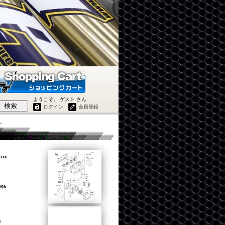
ようこそ。 ゲスト さん
検索
ログイン
会員登録
ナ