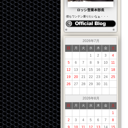
ロッシ営業本部長
僕もワンテン乗りたいなぁ・・・
2026年7月
日
月
火
水
木
金
土
1
2
3
4
5
6
7
8
9
10
11
12
13
14
15
16
17
18
19
20
21
22
23
24
25
26
27
28
29
30
31
2026年8月
日
月
火
水
木
金
土
1
2
3
4
5
6
7
8
9
10
11
12
13
14
15