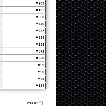
￥209
￥495
￥330
￥440
￥627
￥594
￥253
￥572
￥968
￥99
￥99
￥99
￥154