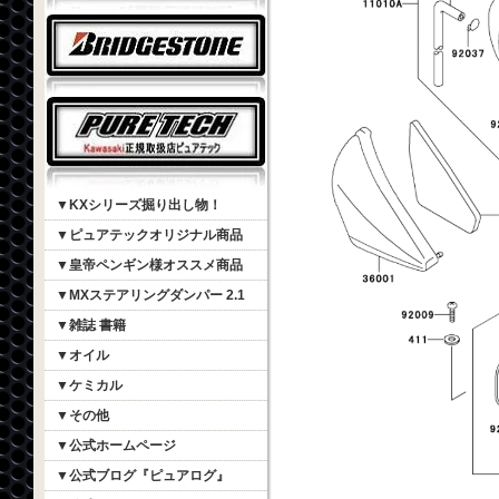
▼KXシリーズ掘り出し物！
▼ピュアテックオリジナル商品
▼皇帝ペンギン様オススメ商品
▼MXステアリングダンパー 2.1
▼雑誌 書籍
▼オイル
▼ケミカル
▼その他
▼公式ホームページ
▼公式ブログ『ピュアログ』