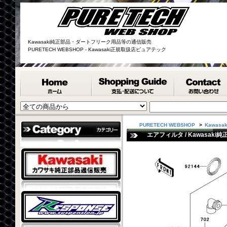
Kawasaki純正部品・ダートフリーク用品等の通信販売
PURETECH WEBSHOP - Kawasaki正規取扱店ピュアテック
PURETECH WEBSHOP
>
Kawasak
エアフィルタ / Kawasaki純正部品