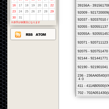
39156A - 39156
16
17
18
19
20
21
22
23
24
25
26
27
28
29
92009 - 92172
30
31
92037 - 920370
※赤字が休業日になります
92055 - 920551
92055A - 9205
92071 - 92071
92075 - 92075
92144 - 9214
92190 - 921901
236 - 236AA05
４０
411 - 411AB050
702 - 702A0514