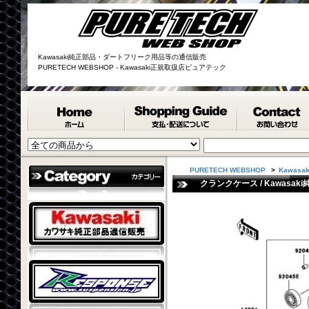
Kawasaki純正部品・ダートフリーク用品等の通信販売
PURETECH WEBSHOP - Kawasaki正規取扱店ピュアテック
PURETECH WEBSHOP
>
Kawasa
クランクケース / Kawasaki純正部