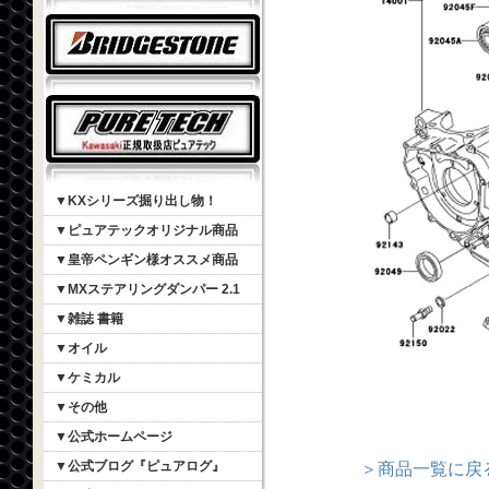
▼KXシリーズ掘り出し物！
▼ピュアテックオリジナル商品
▼皇帝ペンギン様オススメ商品
▼MXステアリングダンパー 2.1
▼雑誌 書籍
▼オイル
▼ケミカル
▼その他
▼公式ホームページ
▼公式ブログ『ピュアログ』
＞商品一覧に戻