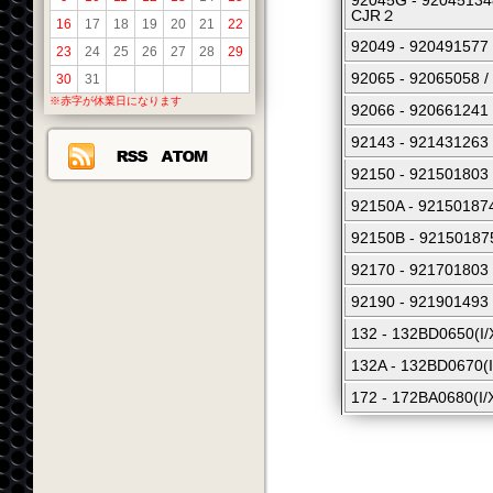
92045G - 9204
CJR２
16
17
18
19
20
21
22
92049 - 92049
23
24
25
26
27
28
29
92065 - 92065
30
31
※赤字が休業日になります
92066 - 92066124
92143 - 92143126
92150 - 92150
92150A - 9215
92150B - 9215
92170 - 921701
92190 - 92190149
132 - 132BD065
132A - 132BD06
172 - 172BA068