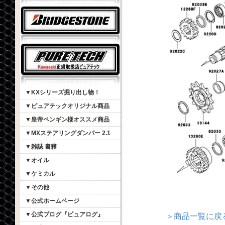
▼KXシリーズ掘り出し物！
▼ピュアテックオリジナル商品
▼皇帝ペンギン様オススメ商品
▼MXステアリングダンパー 2.1
▼雑誌 書籍
▼オイル
▼ケミカル
▼その他
▼公式ホームページ
▼公式ブログ『ピュアログ』
＞商品一覧に戻