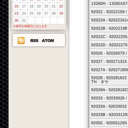
13260H - 1326
16
17
18
19
20
21
22
92022 - 92022
23
24
25
26
27
28
29
92022A - 92022
30
31
※赤字が休業日になります
92022B - 9202
92022C - 9202
92022D - 9202
92026 - 92026
92027 - 920271
92027A - 92027
92028 - 9202
TH ギヤ
92028A - 920
92033 - 9203302
92033A - 920330
92033B - 920331
92055 - 92055129