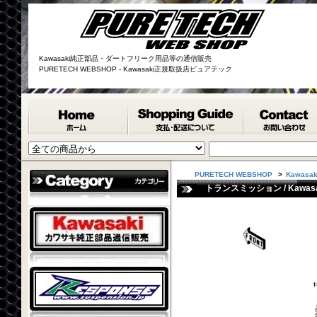
Kawasaki純正部品・ダートフリーク用品等の通信販売
PURETECH WEBSHOP - Kawasaki正規取扱店ピュアテック
PURETECH WEBSHOP
>
Kawasa
トランスミッション / Kawasaki