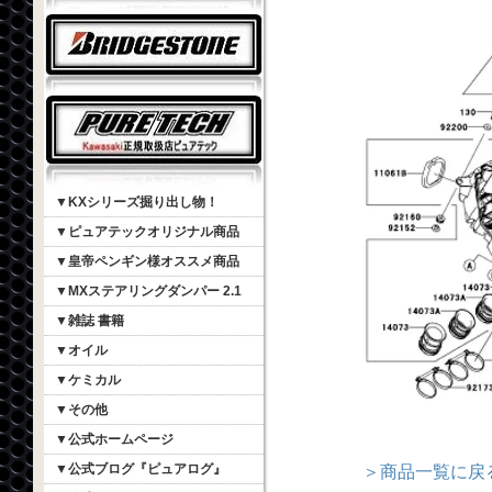
▼KXシリーズ掘り出し物！
▼ピュアテックオリジナル商品
▼皇帝ペンギン様オススメ商品
▼MXステアリングダンパー 2.1
▼雑誌 書籍
▼オイル
▼ケミカル
▼その他
▼公式ホームページ
▼公式ブログ『ピュアログ』
＞商品一覧に戻