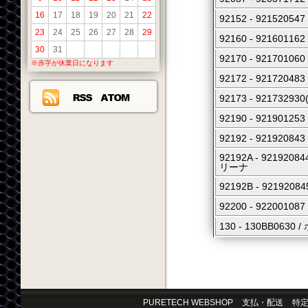
16
17
18
19
20
21
22
92152 - 921520
23
24
25
26
27
28
29
92160 - 92160116
30
31
92170 - 92170106
※赤字が休業日になります
92172 - 92172
92173 - 921732930
92190 - 92190
92192 - 9219
92192A - 921
リーナ
92192B - 9219
92200 - 922001
130 - 130BB06
PURETECH WEBSHOP
支払・配送
特