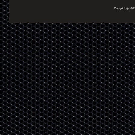
Copyright(c)2