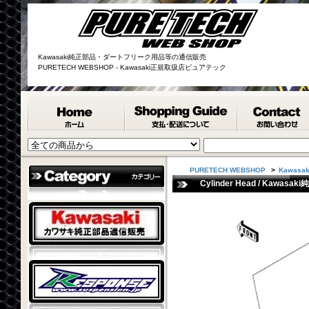
Kawasaki純正部品・ダートフリーク用品等の通信販売
PURETECH WEBSHOP - Kawasaki正規取扱店ピュアテック
PURETECH WEBSHOP
>
Kawasak
Cylinder Head / Kawasaki