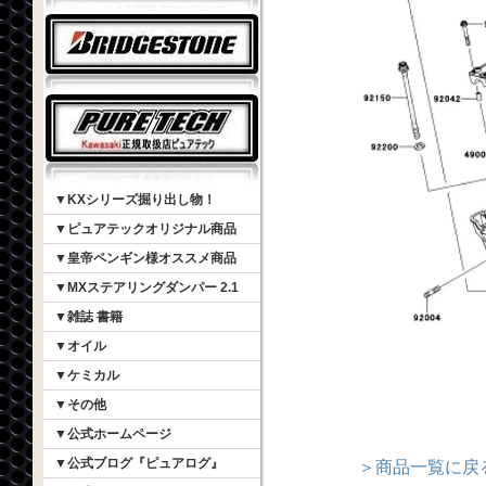
▼KXシリーズ掘り出し物！
▼ピュアテックオリジナル商品
▼皇帝ペンギン様オススメ商品
▼MXステアリングダンパー 2.1
▼雑誌 書籍
▼オイル
▼ケミカル
▼その他
▼公式ホームページ
▼公式ブログ『ピュアログ』
＞商品一覧に戻