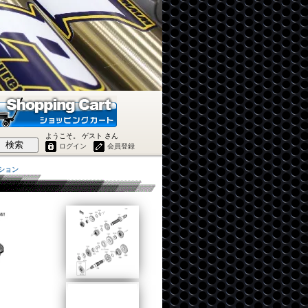
ようこそ。 ゲスト さん
検索
ログイン
会員登録
ション