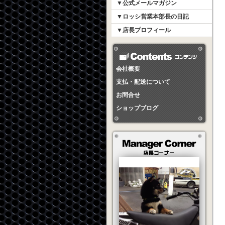
▼公式メールマガジン
▼ロッシ営業本部長の日記
▼店長プロフィール
会社概要
支払・配送について
お問合せ
ショップブログ