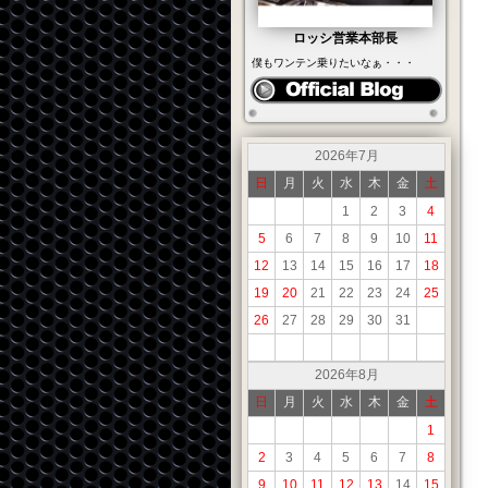
ロッシ営業本部長
僕もワンテン乗りたいなぁ・・・
2026年7月
日
月
火
水
木
金
土
1
2
3
4
5
6
7
8
9
10
11
12
13
14
15
16
17
18
19
20
21
22
23
24
25
26
27
28
29
30
31
2026年8月
日
月
火
水
木
金
土
1
2
3
4
5
6
7
8
9
10
11
12
13
14
15