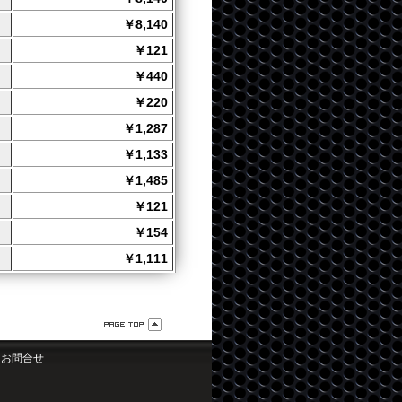
￥8,140
￥121
￥440
￥220
￥1,287
￥1,133
￥1,485
￥121
￥154
￥1,111
お問合せ