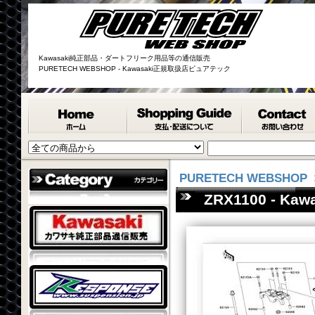
Kawasaki純正部品・ダートフリーク用品等の通信販売
PURETECH WEBSHOP - Kawasaki正規取扱店ピュアテック
PURETECH WEBSHOP
ZRX1100 - 