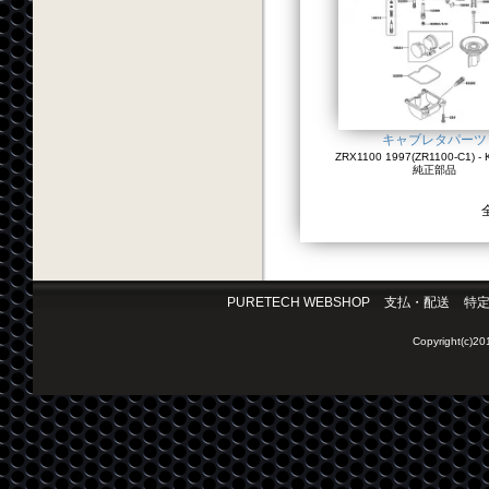
キャブレタパーツ
ZRX1100 1997(ZR1100-C1) - 
純正部品
PURETECH WEBSHOP
支払・配送
特
Copyright(c)2