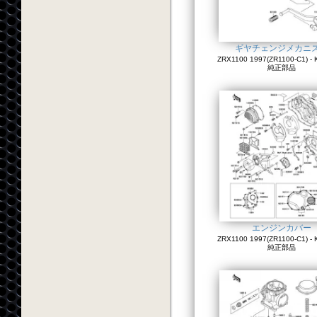
ギヤチェンジメカニ
ZRX1100 1997(ZR1100-C1) - 
純正部品
エンジンカバー
ZRX1100 1997(ZR1100-C1) - 
純正部品